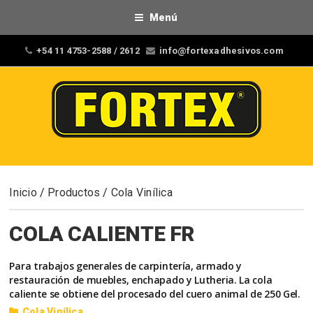
Menú
+54 11 4753-2588 / 2612
info@fortexadhesivos.com
Inicio
/
Productos
/
Cola Vinílica
COLA CALIENTE FR
Para trabajos generales de carpintería, armado y
restauración de muebles, enchapado y Lutheria. La cola
caliente se obtiene del procesado del cuero animal de 250 Gel.
Cola Vinílica