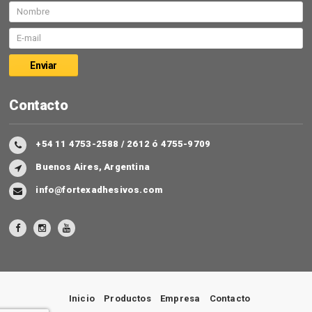
Contacto
+54 11 4753-2588 / 2612 ó 4755-9709
Buenos Aires, Argentina
info@fortexadhesivos.com
Inicio
Productos
Empresa
Contacto