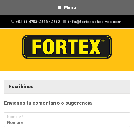
Menú
+54 11 4753-2588 / 2612
info@fortexadhesivos.com
Escribinos
Envianos tu comentario o sugerencia
Nombre
*