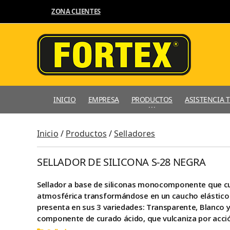
ZONA CLIENTES
INICIO
EMPRESA
PRODUCTOS
ASISTENCIA 
Inicio
/
Productos
/
Selladores
SELLADOR DE SILICONA S-28 NEGRA
Sellador a base de siliconas monocomponente que cu
atmosférica transformándose en un caucho elástico 
presenta en sus 3 variedades: Transparente, Blanco y
componente de curado ácido, que vulcaniza por acci