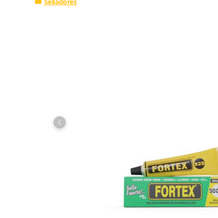
Selladores