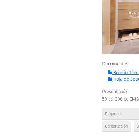
Documentos
Boletín Técn
Hoja de Seg
Presentación
50 cc, 300 cc EMBA
Etiquetas
Construcción
S