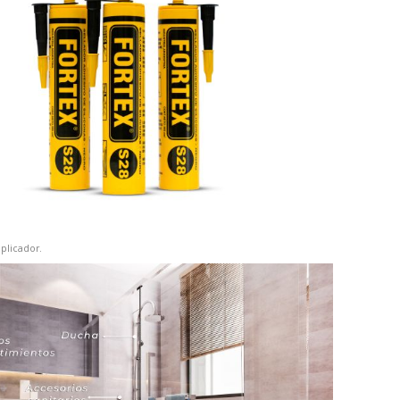
plicador.