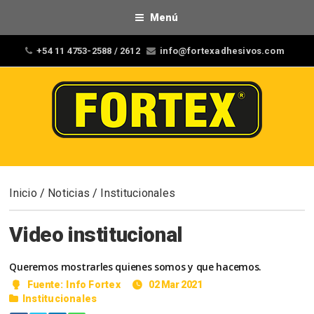
Menú
+54 11 4753-2588 / 2612
info@fortexadhesivos.com
Inicio
/
Noticias
/
Institucionales
Video institucional
Queremos mostrarles quienes somos y que hacemos.
Fuente:
Info Fortex
02 Mar 2021
Institucionales