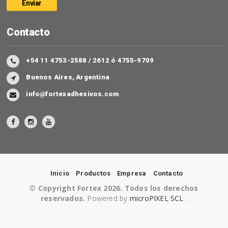
Contacto
+54 11 4753-2588 / 2612 ó 4755-9709
Buenos Aires, Argentina
info@fortexadhesivos.com
Inicio
Productos
Empresa
Contacto
©
Copyright Fortex 2026. Todos los derechos
reservados.
Powered by
microPIXEL SCL
.