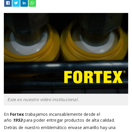
Este es nuestro video institucional.
En
Fortex
trabajamos incansablemente desde el
año
1953
para poder entregar productos de alta calidad.
Detrás de nuestro emblemático envase amarillo hay una